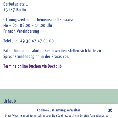
Garbátyplatz 1
13187 Berlin
Öffnungszeiten der Gemeinschaftspraxis:
Mo – Do 08:00 – 19:00 Uhr
Fr nach Vereinbarung
Telefon: +49 30 47 47 01 00
Patientinnen mit akuten Beschwerden stellen sich bitte zu
Sprechstundenbeginn in der Praxis vor.
Termine online buchen via Doctolib
Urlaub
Cookie-Zustimmung verwalten
Herr Woller ist vom 7.9.-25.9.26 im Urlaub.
Diese Website nutzt technisch notwendige Cookies, auch um Geräteinformationen zu
Herr Tönnes ist vom 24.8.- 4.9.26 im Urlaub.