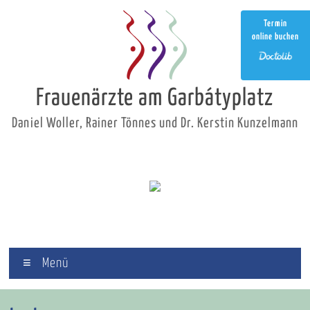
Zum
Inhalt
Termin
springen
online buchen
Frauenärzte am Garbátyplatz
Daniel Woller, Rainer Tönnes und Dr. Kerstin Kunzelmann
Menü