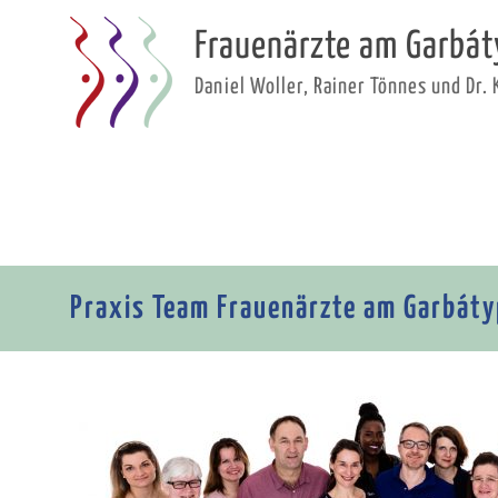
Zum
Inhalt
Frauenärzte am Garbát
springen
Daniel Woller, Rainer Tönnes und Dr.
Praxis Team Frauenärzte am Garbát