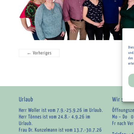
Die
← Vorheriges
und
das 
ert
Urlaub
Wir sind f
Herr Woller ist vom 7.9.-25.9.26 im Urlaub.
Öffnungsze
Herr Tönnes ist vom 24.8.- 4.9.26 im
Mo – Do 0
Urlaub.
Fr nach Ve
Frau Dr. Kunzelmann ist vom 13.7.-30.7.26