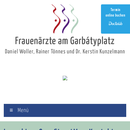
Zum
Inhalt
Termin
springen
online buchen
Frauenärzte am Garbátyplatz
Daniel Woller, Rainer Tönnes und Dr. Kerstin Kunzelmann
Menü