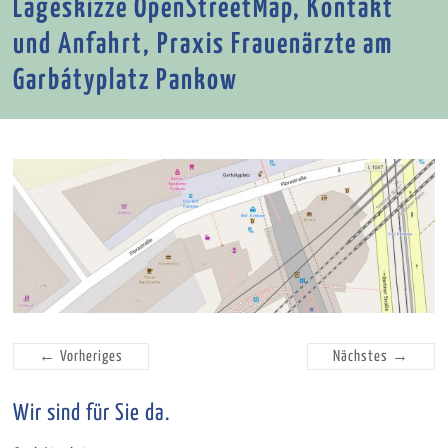
Lageskizze OpenStreetMap, Kontakt
und Anfahrt, Praxis Frauenärzte am
Garbátyplatz Pankow
← Vorheriges
Nächstes →
Wir sind für Sie da.