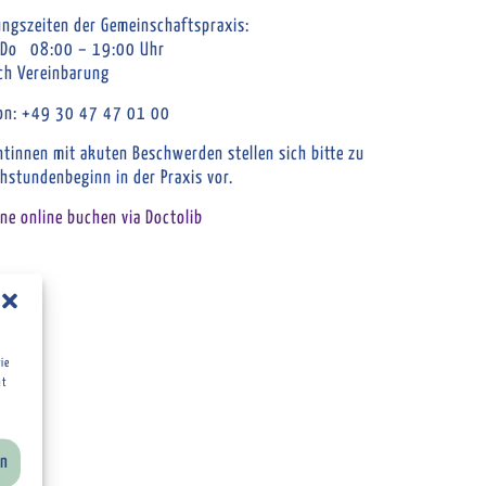
ngszeiten der Gemeinschaftspraxis:
 Do 08:00 – 19:00 Uhr
ch Vereinbarung
fon: +49 30 47 47 01 00
ntinnen mit akuten Beschwerden stellen sich bitte zu
hstundenbeginn in der Praxis vor.
ne online buchen via Doctolib
ie
ht
en