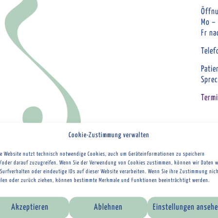
Öffnu
Mo –
Fr na
Tele
Patie
Sprec
Termi
Cookie-Zustimmung verwalten
se Website nutzt technisch notwendige Cookies, auch um Geräteinformationen zu speichern
/oder darauf zuzugreifen. Wenn Sie der Verwendung von Cookies zustimmen, können wir Daten w
Surfverhalten oder eindeutige IDs auf dieser Website verarbeiten. Wenn Sie ihre Zustimmung nic
eilen oder zurück ziehen, können bestimmte Merkmale und Funktionen beeinträchtigt werden.
Akzeptieren
Ablehnen
Einstellungen anseh